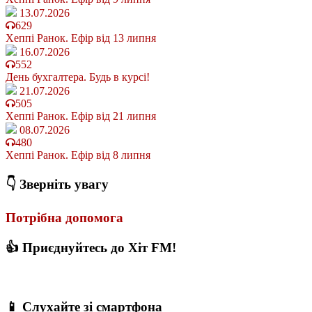
13.07.2026
629
Хеппі Ранок. Ефір від 13 липня
16.07.2026
552
День бухгалтера. Будь в курсі!
21.07.2026
505
Хеппі Ранок. Ефір від 21 липня
08.07.2026
480
Хеппі Ранок. Ефір від 8 липня
👇 Зверніть увагу
Потрібна допомога
👍 Приєднуйтесь до Хіт FM!
📱 Слухайте зі смартфона