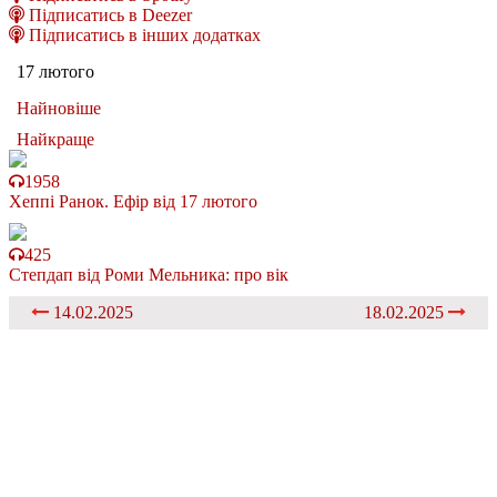
Підписатись в Deezer
Підписатись в інших додатках
17 лютого
Найновіше
Найкраще
1958
Хеппі Ранок. Ефір від 17 лютого
425
Степдап від Роми Мельника: про вік
14.02.2025
18.02.2025