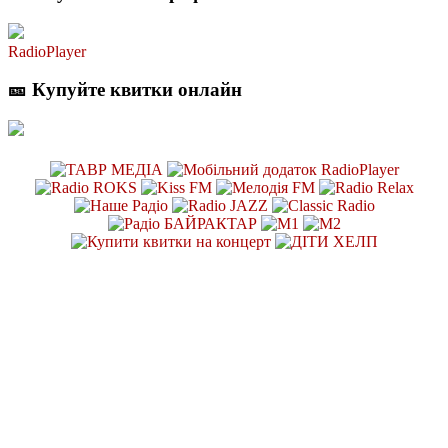
RadioPlayer
🎫 Купуйте квитки онлайн