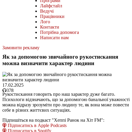
Програми
Лайфстайл
Ведучі
Працівники
Лого
Контакти
Потрібна допомога
Написати нам
Замовити рекламу
Як за допомогою звичайного рукостискання
можна визначити характер людини
17.02.2025
378
Рукостискання говорить про наш характер дуже багато.
Психологи відзначають, що за допомогою банальної уважності
можна відразу зрозуміти про людину те, як вона може повести
себе в різних життєвих ситуаціях.
Підпишіться на подкаст "Хеппі Ранок на Хіт FM":
Підписатись в Apple Podcasts
Підписатись в Spotify