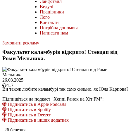
Лайфстайл
Ведучі
Працівники
Лого
Контакти
Потрібна допомога
Написати нам
Замовити рекламу
Факультет каламбурів відкрито! Стендап від
Роми Мельника.
26.03.2025
417
Ви також любите каламбурі так само сильно, як Юля Карпова?
Підпишіться на подкаст "Хеппі Ранок на Хіт FM":
Підписатись в Apple Podcasts
Підписатись в Spotify
Підписатись в Deezer
Підписатись в інших додатках
26 березня