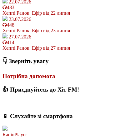
22.07.2026
483
Хеппі Ранок. Ефір від 22 липня
23.07.2026
448
Хеппі Ранок. Ефір від 23 липня
27.07.2026
414
Хеппі Ранок. Ефір від 27 липня
👇 Зверніть увагу
Потрібна допомога
👍 Приєднуйтесь до Хіт FM!
📱 Слухайте зі смартфона
RadioPlayer