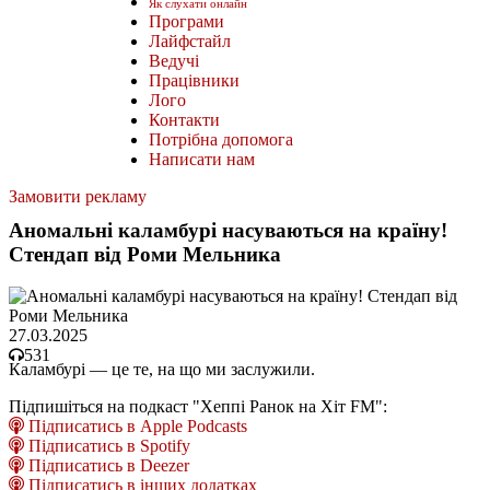
Як слухати онлайн
Програми
Лайфстайл
Ведучі
Працівники
Лого
Контакти
Потрібна допомога
Написати нам
Замовити рекламу
Аномальні каламбурі насуваються на країну!
Стендап від Роми Мельника
27.03.2025
531
Каламбурі — це те, на що ми заслужили.
Підпишіться на подкаст "Хеппі Ранок на Хіт FM":
Підписатись в Apple Podcasts
Підписатись в Spotify
Підписатись в Deezer
Підписатись в інших додатках