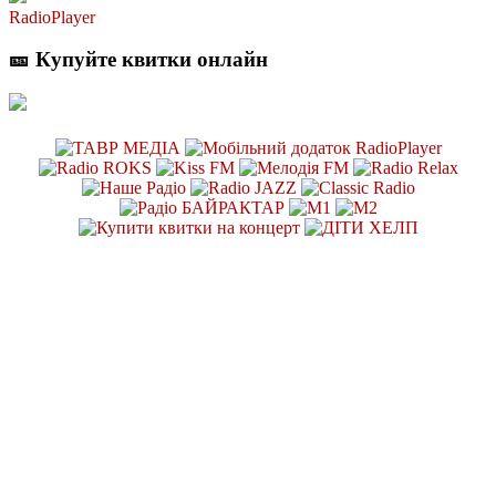
RadioPlayer
🎫 Купуйте квитки онлайн