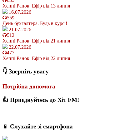
635
Хеппі Ранок. Ефір від 13 липня
16.07.2026
559
День бухгалтера. Будь в курсі!
21.07.2026
512
Хеппі Ранок. Ефір від 21 липня
22.07.2026
477
Хеппі Ранок. Ефір від 22 липня
👇 Зверніть увагу
Потрібна допомога
👍 Приєднуйтесь до Хіт FM!
📱 Слухайте зі смартфона