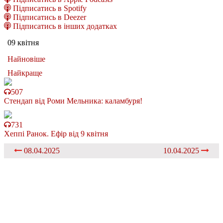
Підписатись в Spotify
Підписатись в Deezer
Підписатись в інших додатках
09 квітня
Найновіше
Найкраще
507
Стендап від Роми Мельника: каламбуря!
731
Хеппі Ранок. Ефір від 9 квітня
08.04.2025
10.04.2025