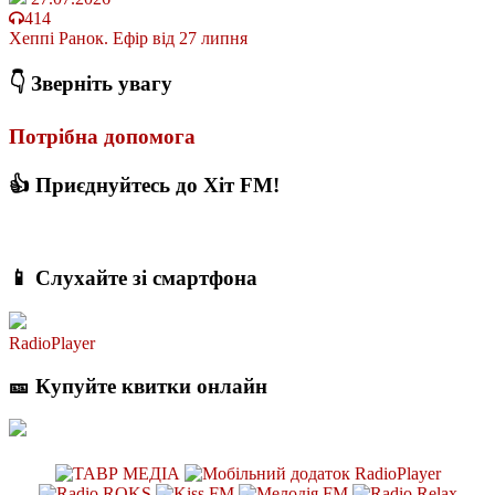
414
Хеппі Ранок. Ефір від 27 липня
👇 Зверніть увагу
Потрібна допомога
👍 Приєднуйтесь до Хіт FM!
📱 Слухайте зі смартфона
RadioPlayer
🎫 Купуйте квитки онлайн