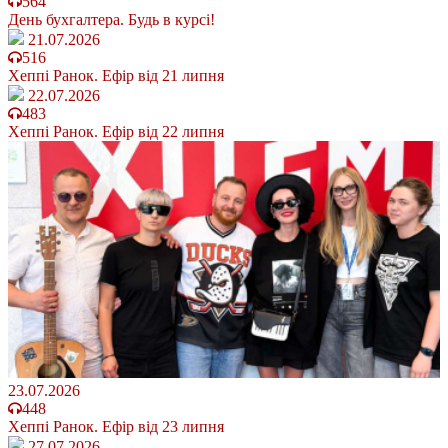
564
День бухгалтера. Будь в курсі!
21.07.2026
516
Хеппі Ранок. Ефір від 21 липня
22.07.2026
483
Хеппі Ранок. Ефір від 22 липня
23.07.2026
448
Хеппі Ранок. Ефір від 23 липня
27.07.2026