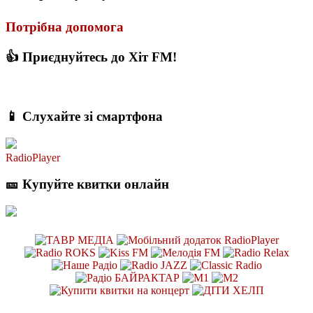
Потрібна допомога
👍 Приєднуйтесь до Хіт FM!
📱 Слухайте зі смартфона
RadioPlayer
🎫 Купуйте квитки онлайн