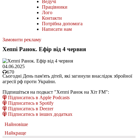
Ведучі
Працівники
Лого
Контакти
Потрібна допомога
Написати нам
Замовити рекламу
Хеппі Ранок. Ефір від 4 червня
04.06.2025
670
Сьогодні День пам'ять дітей, які загинули внаслідок збройної
агресії рф проти України.
Підпишіться на подкаст "Хеппі Ранок на Хіт FM":
Підписатись в Apple Podcasts
Підписатись в Spotify
Підписатись в Deezer
Підписатись в інших додатках
Найновіше
Найкраще