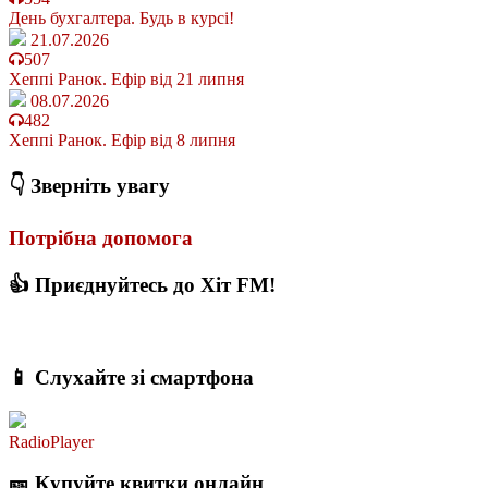
День бухгалтера. Будь в курсі!
21.07.2026
507
Хеппі Ранок. Ефір від 21 липня
08.07.2026
482
Хеппі Ранок. Ефір від 8 липня
👇 Зверніть увагу
Потрібна допомога
👍 Приєднуйтесь до Хіт FM!
📱 Слухайте зі смартфона
RadioPlayer
🎫 Купуйте квитки онлайн