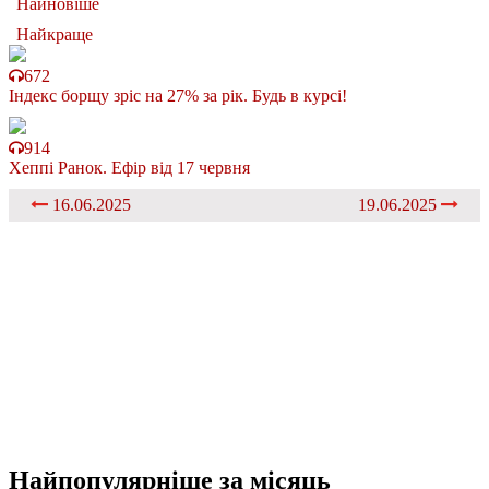
Найновіше
Найкраще
672
Індекс борщу зріс на 27% за рік. Будь в курсі!
914
Хеппі Ранок. Ефір від 17 червня
16.06.2025
19.06.2025
Найпопулярніше
за місяць