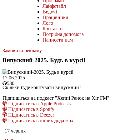
Програми
Лайфстайл
Ведучі
Працівники
Лого
Контакти
Потрібна допомога
Написати нам
Замовити рекламу
Випускний-2025. Будь в курсі!
17.06.2025
530
Скільки буде коштувати випускний?
Підпишіться на подкаст "Хеппі Ранок на Хіт FM":
Підписатись в Apple Podcasts
Підписатись в Spotify
Підписатись в Deezer
Підписатись в інших додатках
17 червня