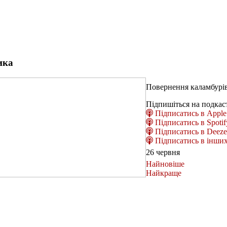
ика
Повернення каламбурів
Підпишіться на подкас
Підписатись в Apple 
Підписатись в Spotif
Підписатись в Deeze
Підписатись в інших
26 червня
Найновіше
Найкраще