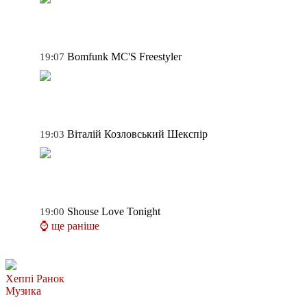
Bomfunk MC'S
Freestyler
19:07
Віталій Козловський
Шекспір
19:03
Shouse
Love Tonight
19:00
⌚ ще раніше
Хеппі Ранок
Музика