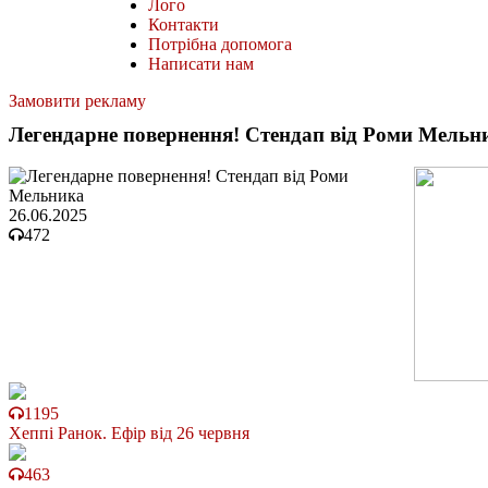
Лого
Контакти
Потрібна допомога
Написати нам
Замовити рекламу
Легендарне повернення! Стендап від Роми Мельн
26.06.2025
472
1195
Хеппі Ранок. Ефір від 26 червня
463