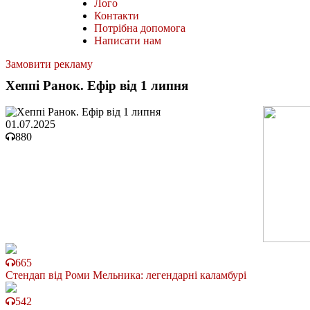
Лого
Контакти
Потрібна допомога
Написати нам
Замовити рекламу
Хеппі Ранок. Ефір від 1 липня
01.07.2025
880
665
Стендап від Роми Мельника: легендарні каламбурі
542