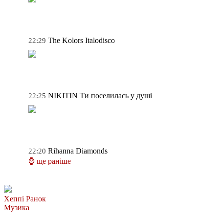
The Kolors
Italodisco
22:29
NIKITIN
Ти поселилась у душі
22:25
Rihanna
Diamonds
22:20
⌚ ще раніше
Хеппі Ранок
Музика