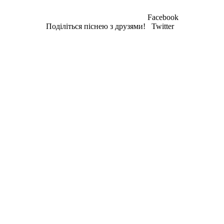
Facebook
Поділіться піснею з друзями!
Twitter