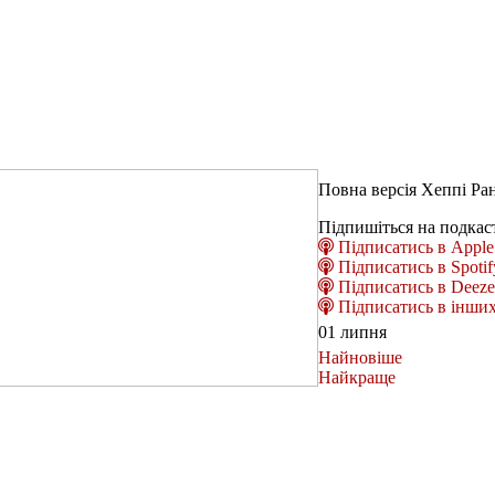
Повна версія Хеппі Ран
Підпишіться на подкас
Підписатись в Apple 
Підписатись в Spotif
Підписатись в Deeze
Підписатись в інших
01 липня
Найновіше
Найкраще