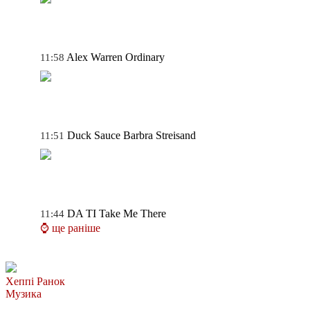
Alex Warren
Ordinary
11:58
Duck Sauce
Barbra Streisand
11:51
DA TI
Take Me There
11:44
⌚ ще раніше
Хеппі Ранок
Музика