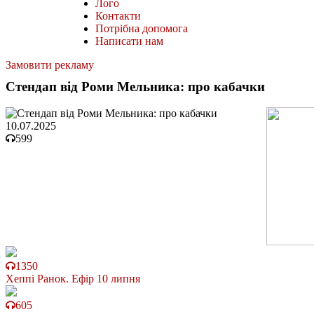
Лого
Контакти
Потрібна допомога
Написати нам
Замовити рекламу
Стендап від Роми Мельника: про кабачки
10.07.2025
599
1350
Хеппі Ранок. Ефір 10 липня
605