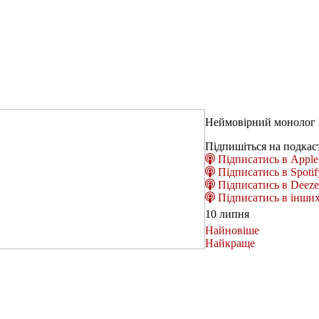
Неймовірний монолог 
Підпишіться на подкас
Підписатись в Apple 
Підписатись в Spotif
Підписатись в Deeze
Підписатись в інших
10 липня
Найновіше
Найкраще