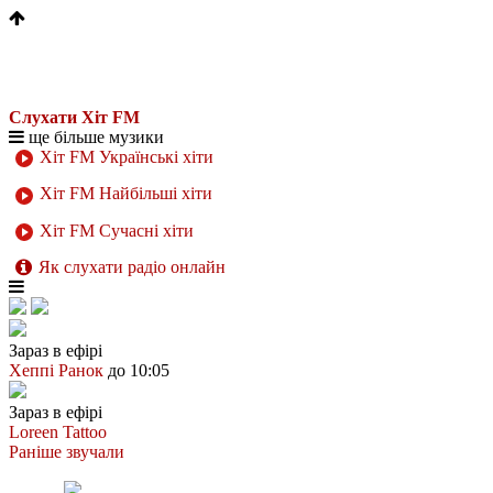
Слухати Хіт FM
ще більше музики
Хіт FM Українські хіти
Хіт FM Найбільші хіти
Хіт FM Сучасні хіти
Як слухати радіо онлайн
Зараз в ефірі
Хеппі Ранок
до 10:05
Зараз в ефірі
Loreen
Tattoo
Раніше звучали