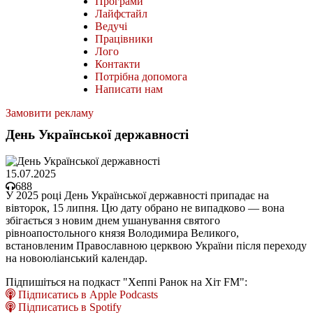
Програми
Лайфстайл
Ведучі
Працівники
Лого
Контакти
Потрібна допомога
Написати нам
Замовити рекламу
День Української державності
15.07.2025
688
У 2025 році День Української державності припадає на
вівторок, 15 липня. Цю дату обрано не випадково — вона
збігається з новим днем ушанування святого
рівноапостольного князя Володимира Великого,
встановленим Православною церквою України після переходу
на новоюліанський календар.
Підпишіться на подкаст "Хеппі Ранок на Хіт FM":
Підписатись в Apple Podcasts
Підписатись в Spotify