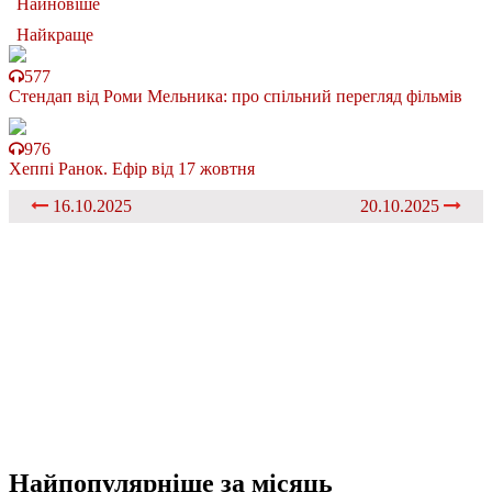
Найновіше
Найкраще
577
Стендап від Роми Мельника: про спільний перегляд фільмів
976
Хеппі Ранок. Ефір від 17 жовтня
16.10.2025
20.10.2025
Найпопулярніше
за місяць