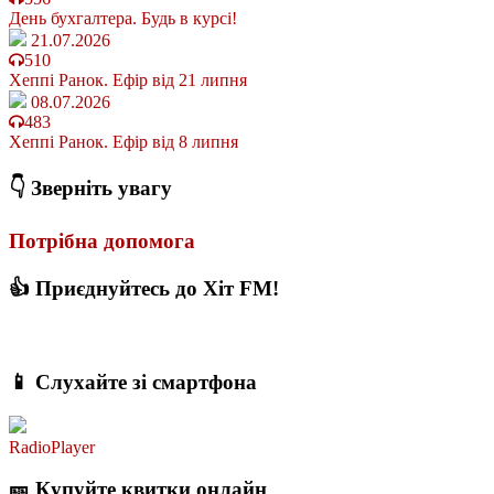
День бухгалтера. Будь в курсі!
21.07.2026
510
Хеппі Ранок. Ефір від 21 липня
08.07.2026
483
Хеппі Ранок. Ефір від 8 липня
👇 Зверніть увагу
Потрібна допомога
👍 Приєднуйтесь до Хіт FM!
📱 Слухайте зі смартфона
RadioPlayer
🎫 Купуйте квитки онлайн