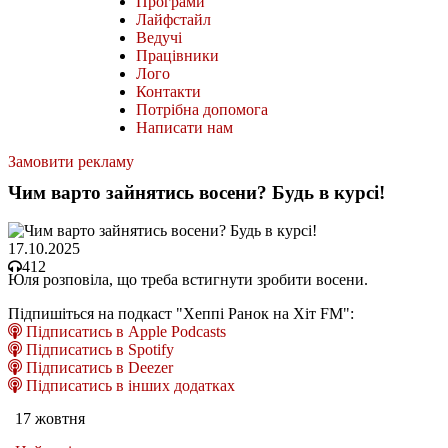
Програми
Лайфстайл
Ведучі
Працівники
Лого
Контакти
Потрібна допомога
Написати нам
Замовити рекламу
Чим варто зайнятись восени? Будь в курсі!
17.10.2025
412
Юля розповіла, що треба встигнути зробити восени.
Підпишіться на подкаст "Хеппі Ранок на Хіт FM":
Підписатись в Apple Podcasts
Підписатись в Spotify
Підписатись в Deezer
Підписатись в інших додатках
17 жовтня