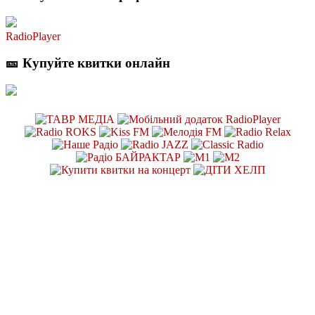
RadioPlayer
🎫 Купуйте квитки онлайн