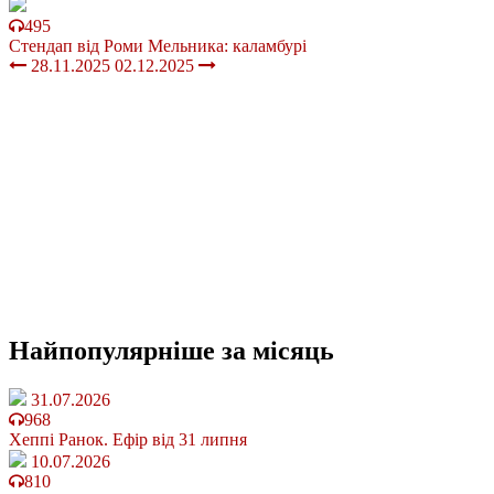
495
Стендап від Роми Мельника: каламбурі
28.11.2025
02.12.2025
Найпопулярніше
за місяць
31.07.2026
968
Хеппі Ранок. Ефір від 31 липня
10.07.2026
810