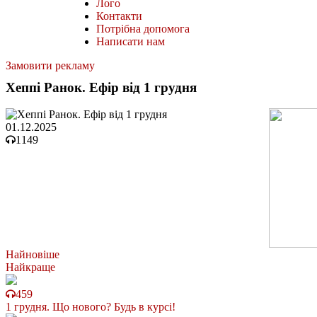
Лого
Контакти
Потрібна допомога
Написати нам
Замовити рекламу
Хеппі Ранок. Ефір від 1 грудня
01.12.2025
1149
Найновіше
Найкраще
459
1 грудня. Що нового? Будь в курсі!