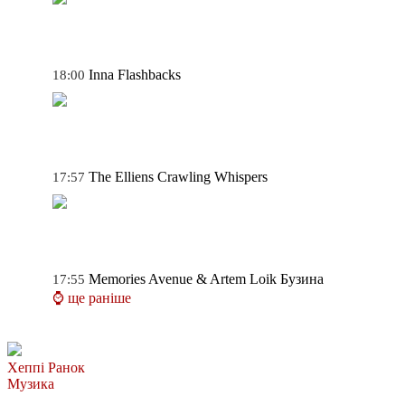
Inna
Flashbacks
18:00
The Elliens
Crawling Whispers
17:57
Memories Avenue & Artem Loik
Бузина
17:55
⌚ ще раніше
Хеппі Ранок
Музика