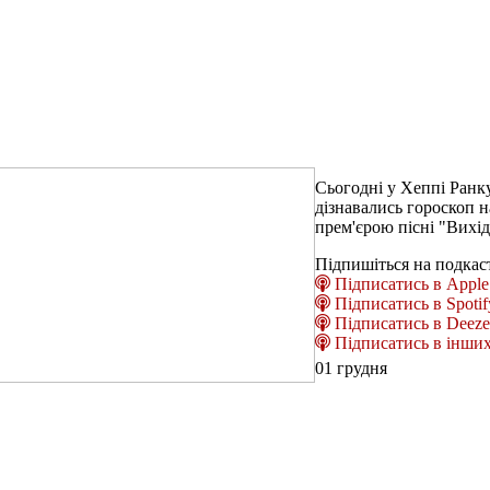
Сьогодні у Хеппі Ранку
дізнавались гороскоп н
прем'єрою пісні "Вихі
Підпишіться на подкас
Підписатись в Apple 
Підписатись в Spotif
Підписатись в Deeze
Підписатись в інших
01 грудня