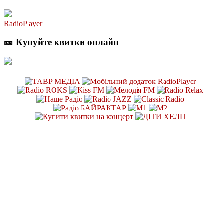
RadioPlayer
🎫 Купуйте квитки онлайн