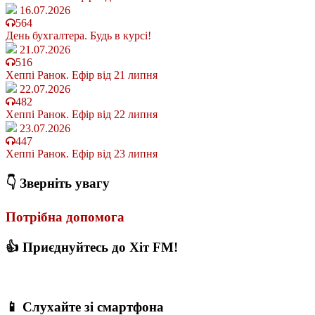
16.07.2026
564
День бухгалтера. Будь в курсі!
21.07.2026
516
Хеппі Ранок. Ефір від 21 липня
22.07.2026
482
Хеппі Ранок. Ефір від 22 липня
23.07.2026
447
Хеппі Ранок. Ефір від 23 липня
👇 Зверніть увагу
Потрібна допомога
👍 Приєднуйтесь до Хіт FM!
📱 Слухайте зі смартфона