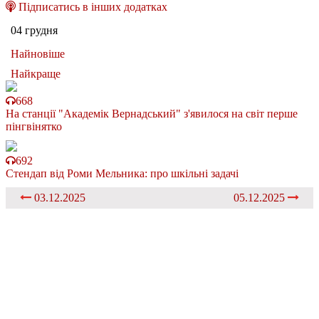
Підписатись в інших додатках
04 грудня
Найновіше
Найкраще
668
На станції "Академік Вернадський" з'явилося на світ перше
пінгвінятко
692
Стендап від Роми Мельника: про шкільні задачі
03.12.2025
05.12.2025