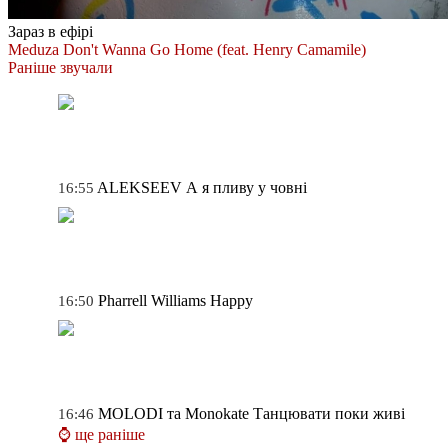
Зараз в ефірі
Meduza
Don't Wanna Go Home (feat. Henry Camamile)
Раніше звучали
ALEKSEEV
А я пливу у човні
16:55
Pharrell Williams
Happy
16:50
MOLODI та Monokate
Танцювати поки живі
16:46
⌚ ще раніше