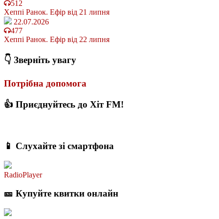
512
Хеппі Ранок. Ефір від 21 липня
22.07.2026
477
Хеппі Ранок. Ефір від 22 липня
👇 Зверніть увагу
Потрібна допомога
👍 Приєднуйтесь до Хіт FM!
📱 Слухайте зі смартфона
RadioPlayer
🎫 Купуйте квитки онлайн