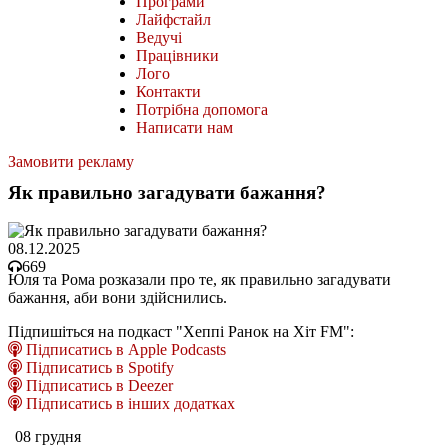
Програми
Лайфстайл
Ведучі
Працівники
Лого
Контакти
Потрібна допомога
Написати нам
Замовити рекламу
Як правильно загадувати бажання?
08.12.2025
669
Юля та Рома розказали про те, як правильно загадувати
бажання, аби вони здійснились.
Підпишіться на подкаст "Хеппі Ранок на Хіт FM":
Підписатись в Apple Podcasts
Підписатись в Spotify
Підписатись в Deezer
Підписатись в інших додатках
08 грудня