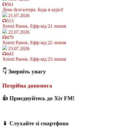
561
День бухгалтера. Будь в курсі!
21.07.2026
513
Хеппі Ранок. Ефір від 21 липня
22.07.2026
479
Хеппі Ранок. Ефір від 22 липня
23.07.2026
443
Хеппі Ранок. Ефір від 23 липня
👇 Зверніть увагу
Потрібна допомога
👍 Приєднуйтесь до Хіт FM!
📱 Слухайте зі смартфона