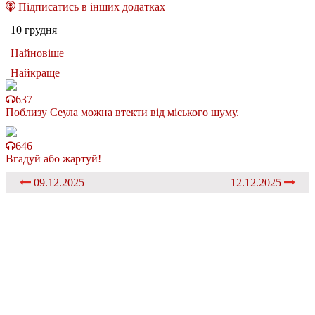
Підписатись в інших додатках
10 грудня
Найновіше
Найкраще
637
Поблизу Сеула можна втекти від міського шуму.
646
Вгадуй або жартуй!
09.12.2025
12.12.2025