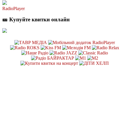
RadioPlayer
🎫 Купуйте квитки онлайн