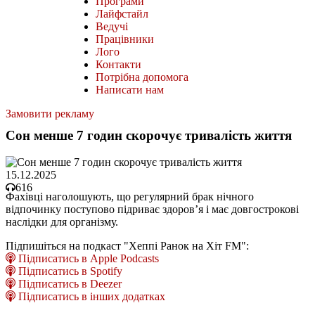
Програми
Лайфстайл
Ведучі
Працівники
Лого
Контакти
Потрібна допомога
Написати нам
Замовити рекламу
Сон менше 7 годин скорочує тривалість життя
15.12.2025
616
Фахівці наголошують, що регулярний брак нічного
відпочинку поступово підриває здоров’я і має довгострокові
наслідки для організму.
Підпишіться на подкаст "Хеппі Ранок на Хіт FM":
Підписатись в Apple Podcasts
Підписатись в Spotify
Підписатись в Deezer
Підписатись в інших додатках