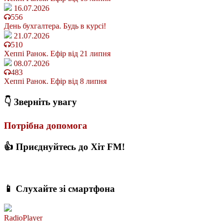
16.07.2026
556
День бухгалтера. Будь в курсі!
21.07.2026
510
Хеппі Ранок. Ефір від 21 липня
08.07.2026
483
Хеппі Ранок. Ефір від 8 липня
👇 Зверніть увагу
Потрібна допомога
👍 Приєднуйтесь до Хіт FM!
📱 Слухайте зі смартфона
RadioPlayer