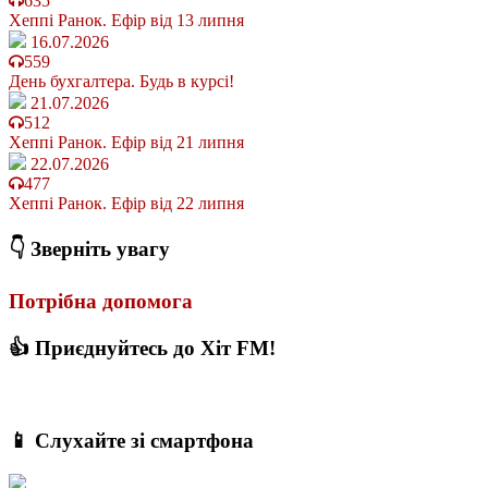
635
Хеппі Ранок. Ефір від 13 липня
16.07.2026
559
День бухгалтера. Будь в курсі!
21.07.2026
512
Хеппі Ранок. Ефір від 21 липня
22.07.2026
477
Хеппі Ранок. Ефір від 22 липня
👇 Зверніть увагу
Потрібна допомога
👍 Приєднуйтесь до Хіт FM!
📱 Слухайте зі смартфона