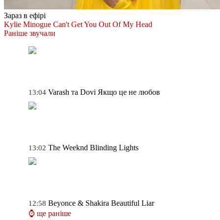
Зараз в ефірі
Kylie Minogue
Can't Get You Out Of My Head
Раніше звучали
Varash та Dovi
Якщо це не любов
13:04
The Weeknd
Blinding Lights
13:02
Beyonce & Shakira
Beautiful Liar
12:58
⌚ ще раніше