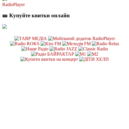
RadioPlayer
🎫 Купуйте квитки онлайн