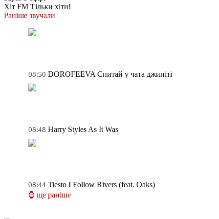
Хіт FM
Тільки хіти!
Раніше звучали
DOROFEEVA
Спитай у чата джипіті
08:50
Harry Styles
As It Was
08:48
Tiesto
I Follow Rivers (feat. Oaks)
08:44
⌚ ще раніше