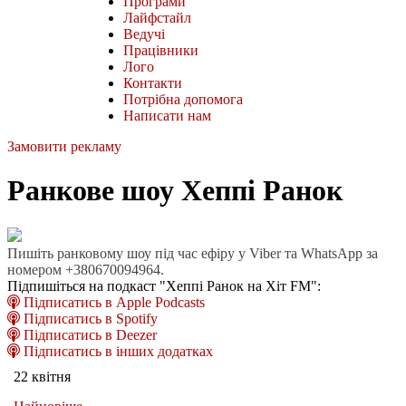
Програми
Лайфстайл
Ведучі
Працівники
Лого
Контакти
Потрібна допомога
Написати нам
Замовити рекламу
Ранкове шоу Хеппі Ранок
Пишіть ранковому шоу під час ефіру у Viber та WhatsApp за
номером +380670094964.
Підпишіться на подкаст "Хеппі Ранок на Хіт FM":
Підписатись в Apple Podcasts
Підписатись в Spotify
Підписатись в Deezer
Підписатись в інших додатках
22 квітня