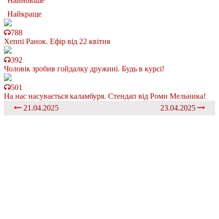
Найновіше
Найкраще
788
Хеппі Ранок. Ефір від 22 квітня
392
Чоловік зробив гойдалку дружині. Будь в курсі!
501
На нас насувається каламбуря. Стендап від Роми Мельника!
21.04.2025
23.04.2025