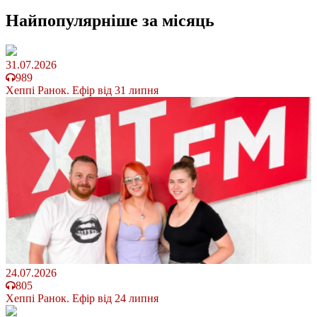
Найпопулярніше
за місяць
31.07.2026
989
Хеппі Ранок. Ефір від 31 липня
24.07.2026
805
Хеппі Ранок. Ефір від 24 липня