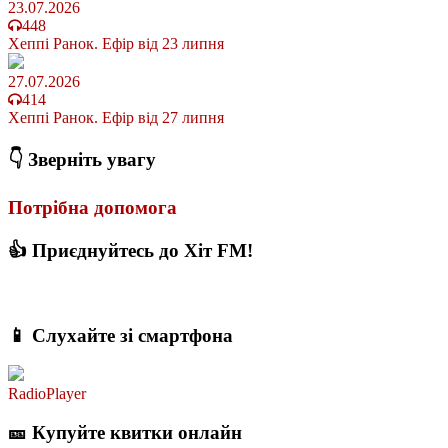
23.07.2026
448
Хеппі Ранок. Ефір від 23 липня
27.07.2026
414
Хеппі Ранок. Ефір від 27 липня
👇 Зверніть увагу
Потрібна допомога
👍 Приєднуйтесь до Хіт FM!
📱 Слухайте зі смартфона
RadioPlayer
🎫 Купуйте квитки онлайн