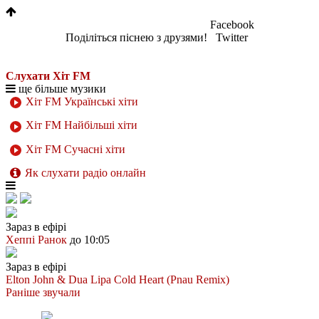
Facebook
Поділіться піснею з друзями!
Twitter
Слухати Хіт FM
ще більше музики
Хіт FM Українські хіти
Хіт FM Найбільші хіти
Хіт FM Сучасні хіти
Як слухати радіо онлайн
Зараз в ефірі
Хеппі Ранок
до 10:05
Зараз в ефірі
Elton John & Dua Lipa
Cold Heart (Pnau Remix)
Раніше звучали