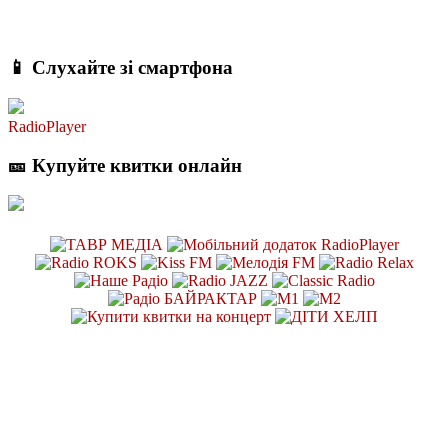
📱 Слухайте зі смартфона
RadioPlayer
🎫 Купуйте квитки онлайн