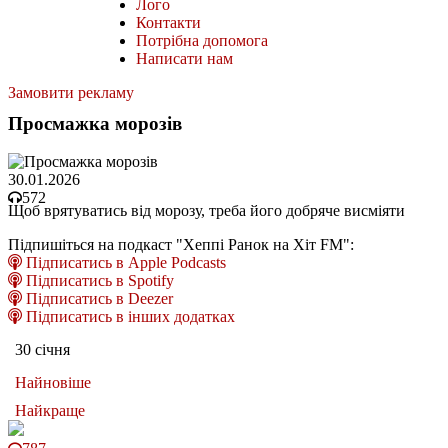
Лого
Контакти
Потрібна допомога
Написати нам
Замовити рекламу
Просмажка морозів
30.01.2026
572
Щоб врятуватись від морозу, треба його добряче висміяти
Підпишіться на подкаст "Хеппі Ранок на Хіт FM":
Підписатись в Apple Podcasts
Підписатись в Spotify
Підписатись в Deezer
Підписатись в інших додатках
30 січня
Найновіше
Найкраще