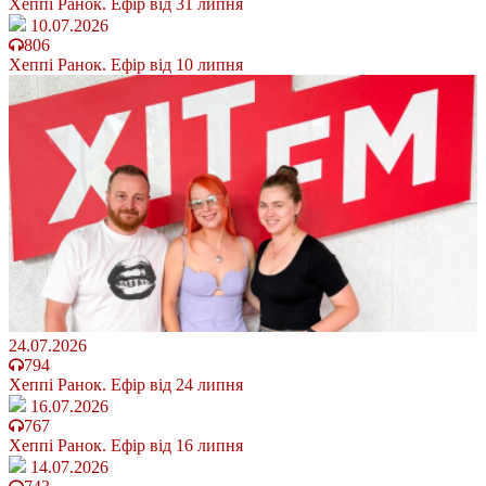
Хеппі Ранок. Ефір від 31 липня
10.07.2026
806
Хеппі Ранок. Ефір від 10 липня
24.07.2026
794
Хеппі Ранок. Ефір від 24 липня
16.07.2026
767
Хеппі Ранок. Ефір від 16 липня
14.07.2026