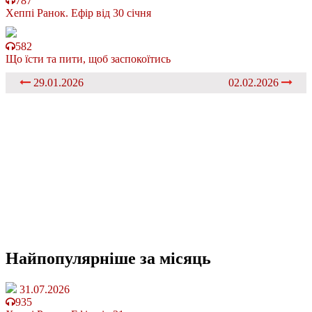
787
Хеппі Ранок. Ефір від 30 січня
582
Що їсти та пити, щоб заспокоїтись
29.01.2026
02.02.2026
Найпопулярніше
за місяць
31.07.2026
935