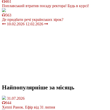
461
Поплавський втратив посаду ректора! Будь в курсі!
563
Де придбати речі українських зірок?
10.02.2026
12.02.2026
Найпопулярніше
за місяць
31.07.2026
944
Хеппі Ранок. Ефір від 31 липня