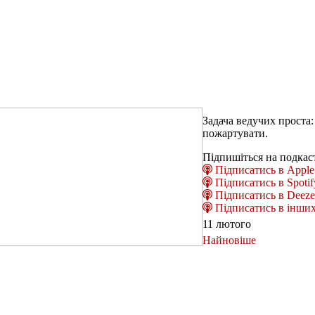
Задача ведучих проста:
пожартувати.
Підпишіться на подкас
Підписатись в Apple 
Підписатись в Spotif
Підписатись в Deeze
Підписатись в інших
11 лютого
Найновіше