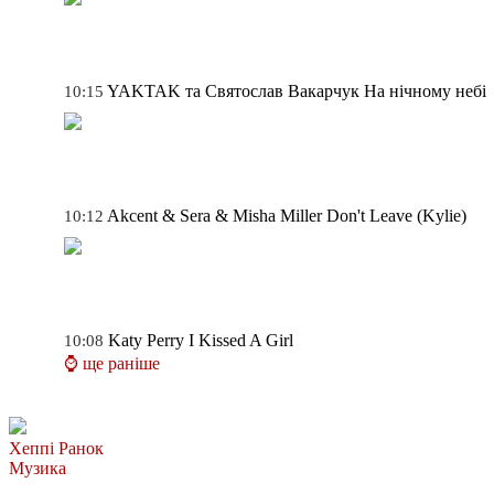
YAKTAK та Святослав Вакарчук
На нічному небі
10:15
Akcent & Sera & Misha Miller
Don't Leave (Kylie)
10:12
Katy Perry
I Kissed A Girl
10:08
⌚ ще раніше
Хеппі Ранок
Музика