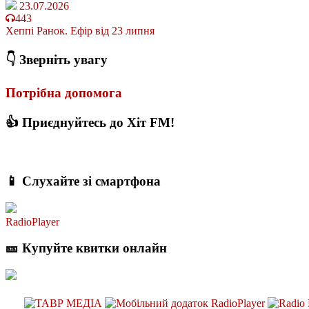
23.07.2026
443
Хеппі Ранок. Ефір від 23 липня
👇 Зверніть увагу
Потрібна допомога
👍 Приєднуйтесь до Хіт FM!
📱 Слухайте зі смартфона
RadioPlayer
🎫 Купуйте квитки онлайн