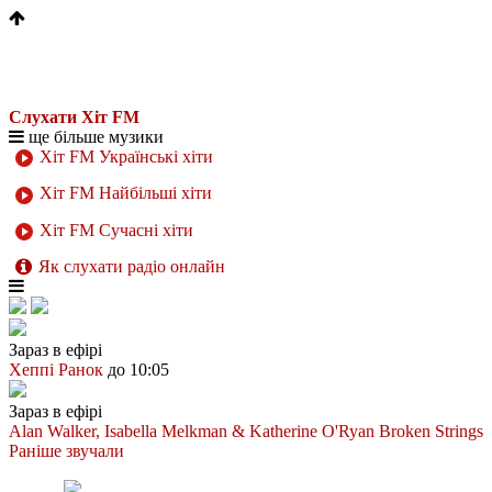
Слухати Хіт FM
ще більше музики
Хіт FM Українські хіти
Хіт FM Найбільші хіти
Хіт FM Сучасні хіти
Як слухати радіо онлайн
Зараз в ефірі
Хеппі Ранок
до 10:05
Зараз в ефірі
Alan Walker, Isabella Melkman & Katherine O'Ryan
Broken Strings
Раніше звучали