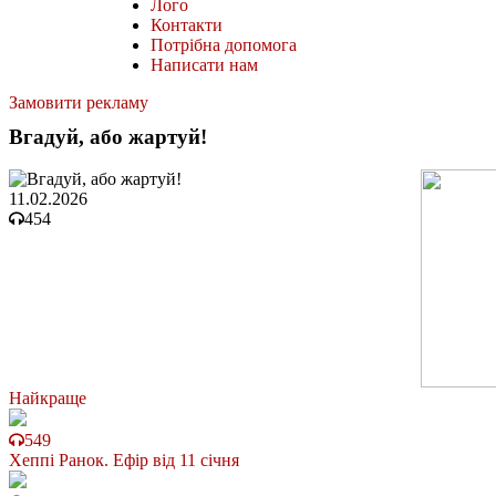
Лого
Контакти
Потрібна допомога
Написати нам
Замовити рекламу
Вгадуй, або жартуй!
11.02.2026
454
Найкраще
549
Хеппі Ранок. Ефір від 11 січня