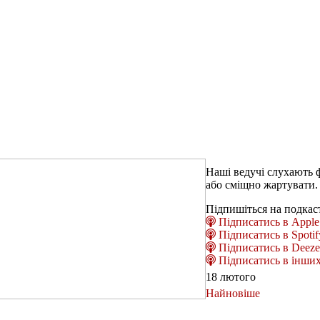
Наші ведучі слухають ф
або сміщно жартувати.
Підпишіться на подкас
Підписатись в Apple 
Підписатись в Spotif
Підписатись в Deeze
Підписатись в інших
18 лютого
Найновіше