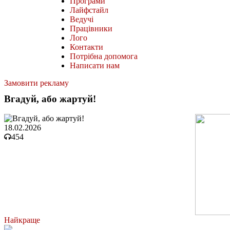
Програми
Лайфстайл
Ведучі
Працівники
Лого
Контакти
Потрібна допомога
Написати нам
Замовити рекламу
Вгадуй, або жартуй!
18.02.2026
454
Найкраще