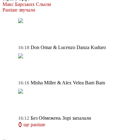
Макс Барських
Сльози
Раніше звучали
Don Omar & Lucenzo
Danza Kuduro
16:18
Misha Miller & Alex Velea
Bam Bam
16:16
Без Обмежень
Зорі запалали
16:12
⌚ ще раніше