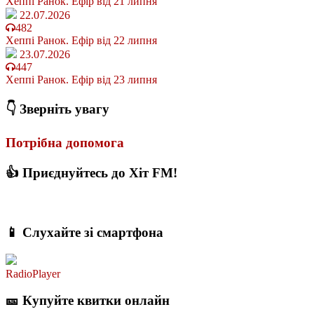
Хеппі Ранок. Ефір від 21 липня
22.07.2026
482
Хеппі Ранок. Ефір від 22 липня
23.07.2026
447
Хеппі Ранок. Ефір від 23 липня
👇 Зверніть увагу
Потрібна допомога
👍 Приєднуйтесь до Хіт FM!
📱 Слухайте зі смартфона
RadioPlayer
🎫 Купуйте квитки онлайн