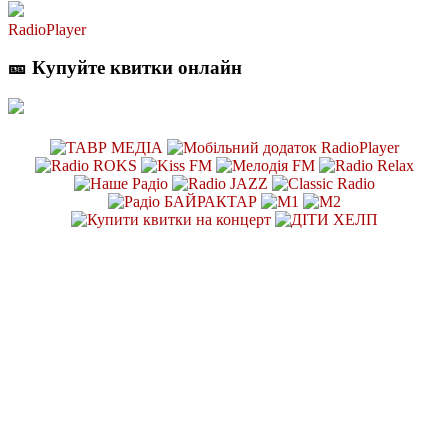
RadioPlayer
🎫 Купуйте квитки онлайн