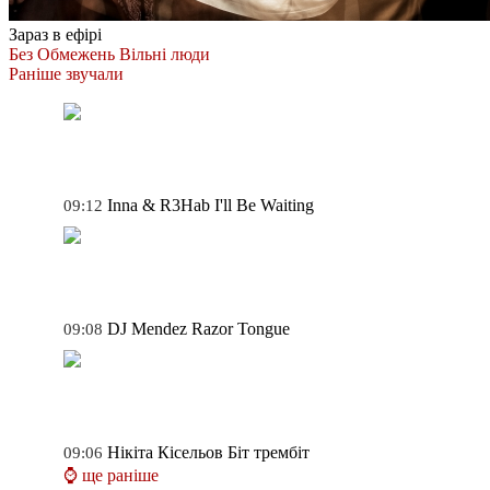
Зараз в ефірі
Без Обмежень
Вільні люди
Раніше звучали
Inna & R3Hab
I'll Be Waiting
09:12
DJ Mendez
Razor Tongue
09:08
Нікіта Кісельов
Біт трембіт
09:06
⌚ ще раніше