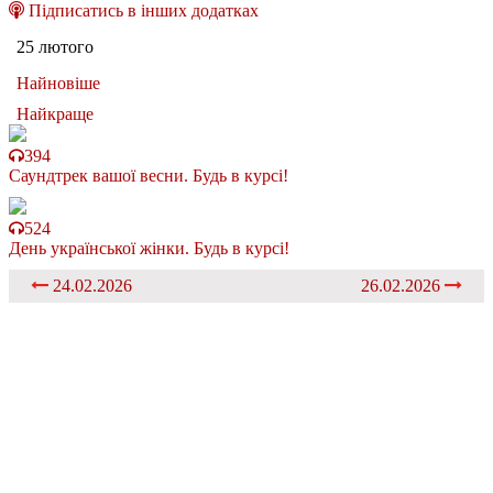
Підписатись в інших додатках
25 лютого
Найновіше
Найкраще
394
Саундтрек вашої весни. Будь в курсі!
524
День української жінки. Будь в курсі!
24.02.2026
26.02.2026