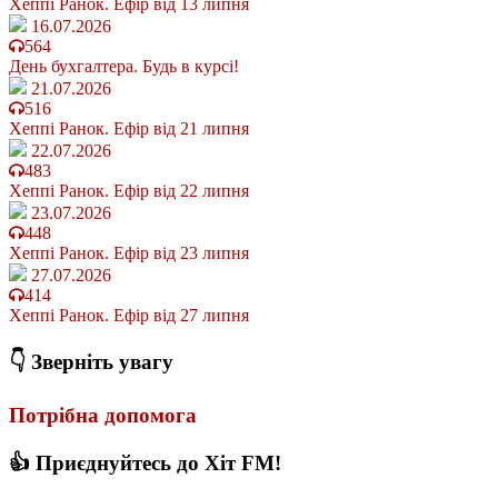
Хеппі Ранок. Ефір від 13 липня
16.07.2026
564
День бухгалтера. Будь в курсі!
21.07.2026
516
Хеппі Ранок. Ефір від 21 липня
22.07.2026
483
Хеппі Ранок. Ефір від 22 липня
23.07.2026
448
Хеппі Ранок. Ефір від 23 липня
27.07.2026
414
Хеппі Ранок. Ефір від 27 липня
👇 Зверніть увагу
Потрібна допомога
👍 Приєднуйтесь до Хіт FM!