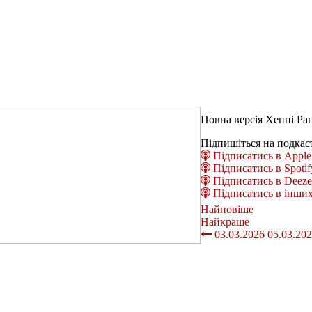
Повна версія Хеппі Ран
Підпишіться на подкас
Підписатись в Apple 
Підписатись в Spotif
Підписатись в Deeze
Підписатись в інших
Найновіше
Найкраще
03.03.2026
05.03.20