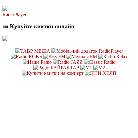
RadioPlayer
🎫 Купуйте квитки онлайн