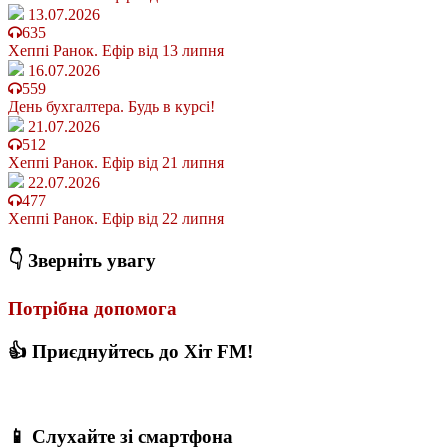
13.07.2026
635
Хеппі Ранок. Ефір від 13 липня
16.07.2026
559
День бухгалтера. Будь в курсі!
21.07.2026
512
Хеппі Ранок. Ефір від 21 липня
22.07.2026
477
Хеппі Ранок. Ефір від 22 липня
👇 Зверніть увагу
Потрібна допомога
👍 Приєднуйтесь до Хіт FM!
📱 Слухайте зі смартфона