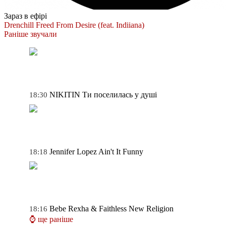
Зараз в ефірі
Drenchill
Freed From Desire (feat. Indiiana)
Раніше звучали
NIKITIN
Ти поселилась у душі
18:30
Jennifer Lopez
Ain't It Funny
18:18
Bebe Rexha & Faithless
New Religion
18:16
⌚ ще раніше