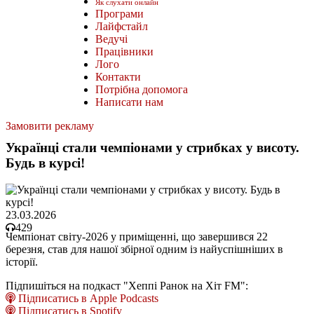
Як слухати онлайн
Програми
Лайфстайл
Ведучі
Працівники
Лого
Контакти
Потрібна допомога
Написати нам
Замовити рекламу
Українці стали чемпіонами у стрибках у висоту.
Будь в курсі!
23.03.2026
429
Чемпіонат світу-2026 у приміщенні, що завершився 22
березня, став для нашої збірної одним із найуспішніших в
історії.
Підпишіться на подкаст "Хеппі Ранок на Хіт FM":
Підписатись в Apple Podcasts
Підписатись в Spotify