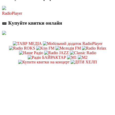
RadioPlayer
🎫 Купуйте квитки онлайн