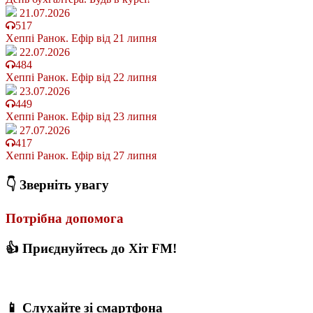
21.07.2026
517
Хеппі Ранок. Ефір від 21 липня
22.07.2026
484
Хеппі Ранок. Ефір від 22 липня
23.07.2026
449
Хеппі Ранок. Ефір від 23 липня
27.07.2026
417
Хеппі Ранок. Ефір від 27 липня
👇 Зверніть увагу
Потрібна допомога
👍 Приєднуйтесь до Хіт FM!
📱 Слухайте зі смартфона