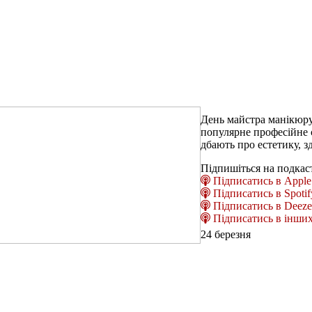
День майстра манікюру 
популярне професійне с
дбають про естетику, зд
Підпишіться на подкас
Підписатись в Apple 
Підписатись в Spotif
Підписатись в Deeze
Підписатись в інших
24 березня