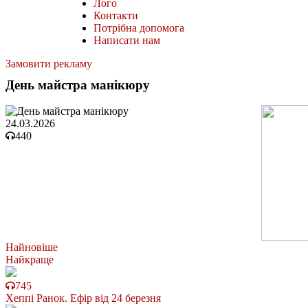
Лого
Контакти
Потрібна допомога
Написати нам
Замовити рекламу
День майстра манікюру
24.03.2026
440
Найновіше
Найкраще
745
Хеппі Ранок. Ефір від 24 березня