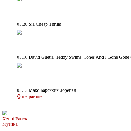
Sia
Cheap Thrills
05:20
David Guetta, Teddy Swims, Tones And I
Gone Gone
05:16
Макс Барських
Зорепад
05:13
⌚ ще раніше
Хеппі Ранок
Музика