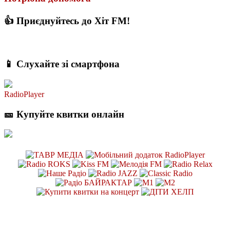
👍 Приєднуйтесь до Хіт FM!
📱 Слухайте зі смартфона
RadioPlayer
🎫 Купуйте квитки онлайн