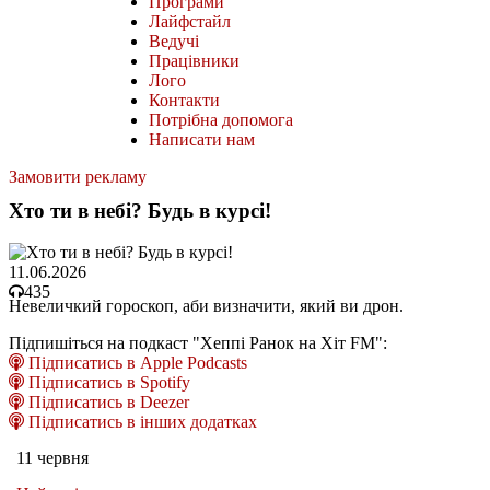
Програми
Лайфстайл
Ведучі
Працівники
Лого
Контакти
Потрібна допомога
Написати нам
Замовити рекламу
Хто ти в небі? Будь в курсі!
11.06.2026
435
Невеличкий гороскоп, аби визначити, який ви дрон.
Підпишіться на подкаст "Хеппі Ранок на Хіт FM":
Підписатись в Apple Podcasts
Підписатись в Spotify
Підписатись в Deezer
Підписатись в інших додатках
11 червня