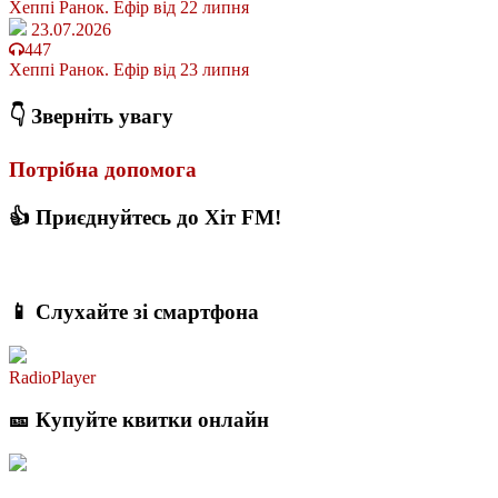
Хеппі Ранок. Ефір від 22 липня
23.07.2026
447
Хеппі Ранок. Ефір від 23 липня
👇 Зверніть увагу
Потрібна допомога
👍 Приєднуйтесь до Хіт FM!
📱 Слухайте зі смартфона
RadioPlayer
🎫 Купуйте квитки онлайн