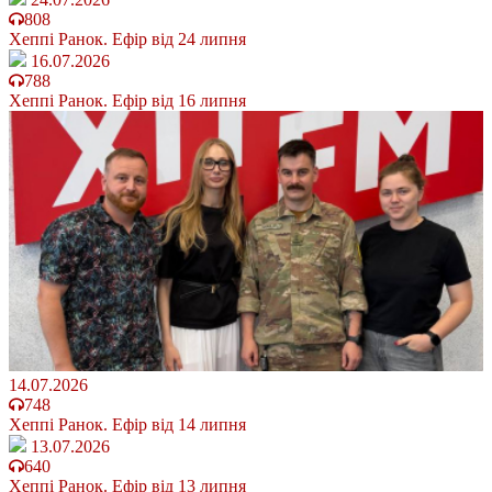
808
Хеппі Ранок. Ефір від 24 липня
16.07.2026
788
Хеппі Ранок. Ефір від 16 липня
14.07.2026
748
Хеппі Ранок. Ефір від 14 липня
13.07.2026
640
Хеппі Ранок. Ефір від 13 липня