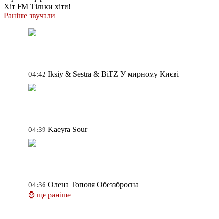
Хіт FM
Тільки хіти!
Раніше звучали
Iksiy & Sestra & BiTZ
У мирному Києві
04:42
Kaeyra
Sour
04:39
Олена Тополя
Обеззброєна
04:36
⌚ ще раніше