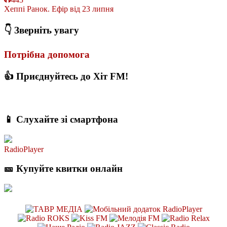
Хеппі Ранок. Ефір від 23 липня
👇 Зверніть увагу
Потрібна допомога
👍 Приєднуйтесь до Хіт FM!
📱 Слухайте зі смартфона
RadioPlayer
🎫 Купуйте квитки онлайн