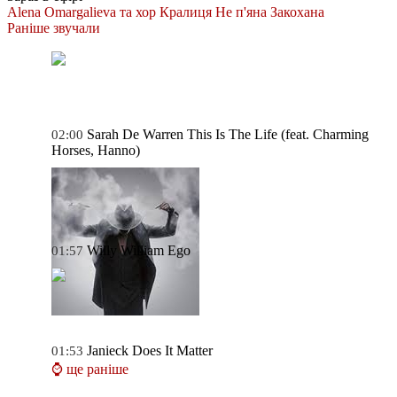
Alena Omargalieva та хор Кралиця
Не п'яна Закохана
Раніше звучали
Sarah De Warren
This Is The Life (feat. Charming
02:00
Horses, Hanno)
Willy William
Ego
01:57
Janieck
Does It Matter
01:53
⌚ ще раніше