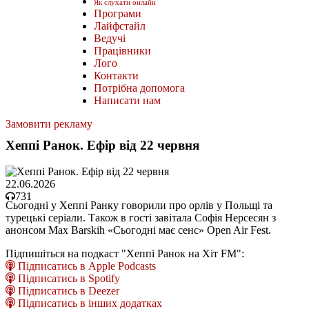
Як слухати онлайн
Програми
Лайфстайл
Ведучі
Працівники
Лого
Контакти
Потрібна допомога
Написати нам
Замовити рекламу
Хеппі Ранок. Ефір від 22 червня
22.06.2026
731
Сьогодні у Хеппі Ранку говорили про орлів у Польщі та
турецькі серіали. Також в гості завітала Софія Нерсесян з
анонсом Max Barskih «Сьогодні має сенс» Open Air Fest.
Підпишіться на подкаст "Хеппі Ранок на Хіт FM":
Підписатись в Apple Podcasts
Підписатись в Spotify
Підписатись в Deezer
Підписатись в інших додатках