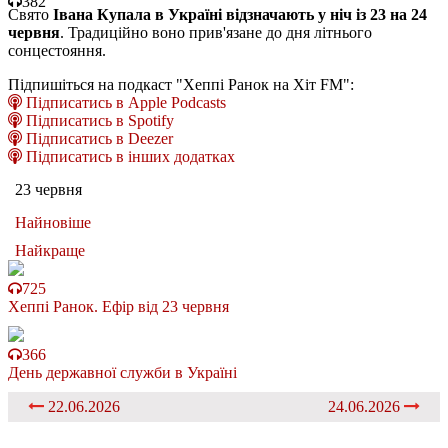
382
Свято
Івана Купала в Україні відзначають у ніч із 23 на 24
червня
. Традиційно воно прив'язане до дня літнього
сонцестояння.
Підпишіться на подкаст "Хеппі Ранок на Хіт FM":
Підписатись в Apple Podcasts
Підписатись в Spotify
Підписатись в Deezer
Підписатись в інших додатках
23 червня
Найновіше
Найкраще
725
Хеппі Ранок. Ефір від 23 червня
366
День державної служби в Україні
22.06.2026
24.06.2026