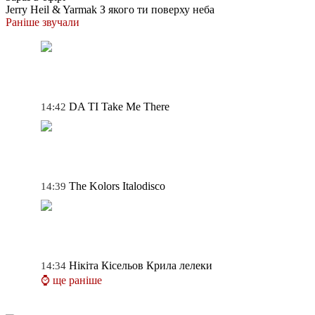
Jerry Heil & Yarmak
З якого ти поверху неба
Раніше звучали
DA TI
Take Me There
14:42
The Kolors
Italodisco
14:39
Нікіта Кісельов
Крила лелеки
14:34
⌚ ще раніше