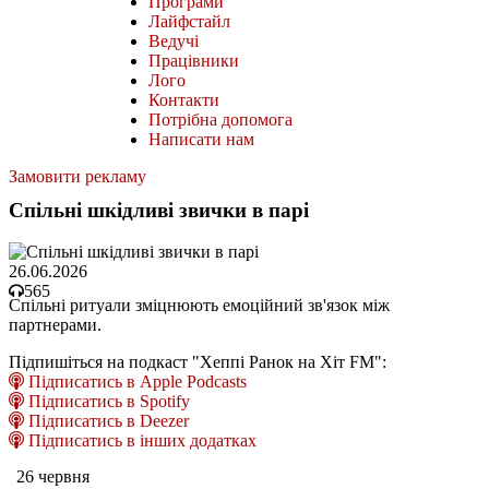
Програми
Лайфстайл
Ведучі
Працівники
Лого
Контакти
Потрібна допомога
Написати нам
Замовити рекламу
Спільні шкідливі звички в парі
26.06.2026
565
Спільні ритуали зміцнюють емоційний зв'язок між
партнерами.
Підпишіться на подкаст "Хеппі Ранок на Хіт FM":
Підписатись в Apple Podcasts
Підписатись в Spotify
Підписатись в Deezer
Підписатись в інших додатках
26 червня