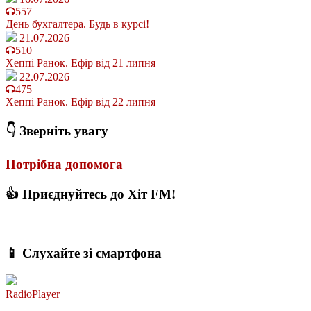
557
День бухгалтера. Будь в курсі!
21.07.2026
510
Хеппі Ранок. Ефір від 21 липня
22.07.2026
475
Хеппі Ранок. Ефір від 22 липня
👇 Зверніть увагу
Потрібна допомога
👍 Приєднуйтесь до Хіт FM!
📱 Слухайте зі смартфона
RadioPlayer