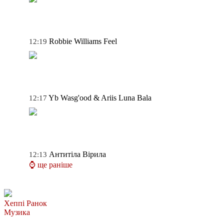
Robbie Williams
Feel
12:19
Yb Wasg'ood & Ariis
Luna Bala
12:17
Антитіла
Вірила
12:13
⌚ ще раніше
Хеппі Ранок
Музика