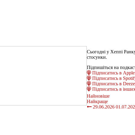
Сьогодні у Хеппі Ранку
стосунки.
Підпишіться на подкас
Підписатись в Apple 
Підписатись в Spotif
Підписатись в Deeze
Підписатись в інших
Найновіше
Найкраще
29.06.2026
01.07.20