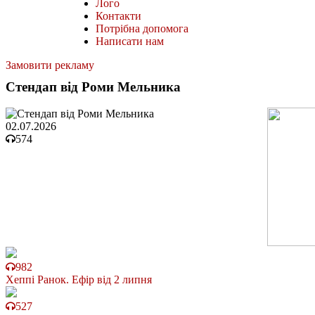
Лого
Контакти
Потрібна допомога
Написати нам
Замовити рекламу
Стендап від Роми Мельника
02.07.2026
574
982
Хеппі Ранок. Ефір від 2 липня
527