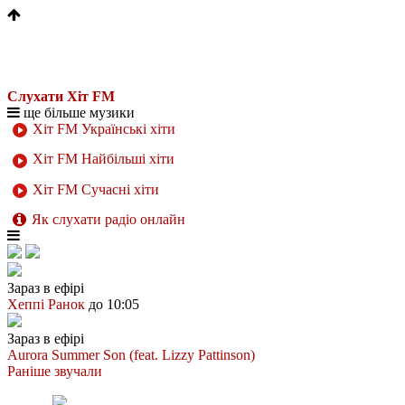
Слухати Хіт FM
ще більше музики
Хіт FM Українські хіти
Хіт FM Найбільші хіти
Хіт FM Сучасні хіти
Як слухати радіо онлайн
Зараз в ефірі
Хеппі Ранок
до 10:05
Зараз в ефірі
Aurora
Summer Son (feat. Lizzy Pattinson)
Раніше звучали