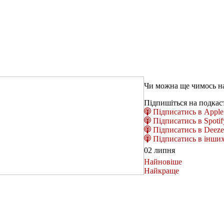
Чи можна ще чимось на
Підпишіться на подкас
Підписатись в Apple 
Підписатись в Spotif
Підписатись в Deeze
Підписатись в інших
02 липня
Найновіше
Найкраще