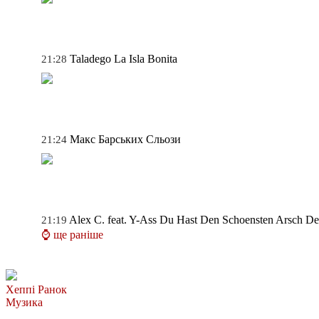
Taladego
La Isla Bonita
21:28
Макс Барських
Сльози
21:24
Alex C. feat. Y-Ass
Du Hast Den Schoensten Arsch De
21:19
⌚ ще раніше
Хеппі Ранок
Музика