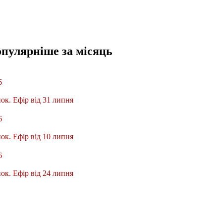
опулярніше
за місяць
6
ок. Ефір від 31 липня
6
ок. Ефір від 10 липня
6
ок. Ефір від 24 липня