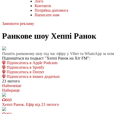
Лого
Контакти
Потрібна допомога
Написати нам
Замовити рекламу
Ранкове шоу Хеппі Ранок
Пишіть ранковому шоу під час ефіру у Viber та WhatsApp за но
Підпишіться на подкаст "Хеппі Ранок на Хіт FM":
Підписатись в Apple Podcasts
Підписатись в Spotify
Підписатись в Deezer
Підписатись в інших додатках
23 лютого
Найновіше
Найкраще
660
Хеппі Ранок. Ефір від 23 лютого