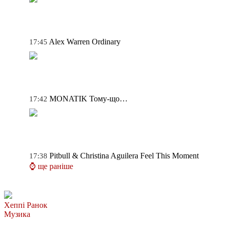
Alex Warren
Ordinary
17:45
MONATIK
Тому-що…
17:42
Pitbull & Christina Aguilera
Feel This Moment
17:38
⌚ ще раніше
Хеппі Ранок
Музика