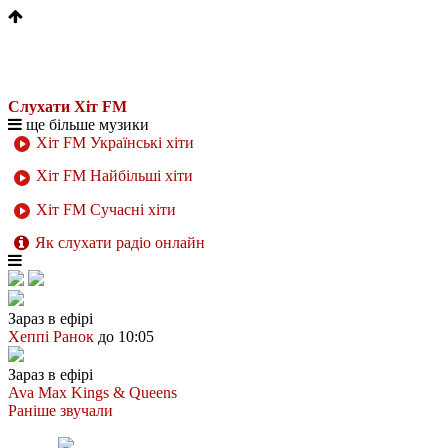
Слухати Хіт FM
ще більше музики
Хіт FM Українські хіти
Хіт FM Найбільші хіти
Хіт FM Сучасні хіти
Як слухати радіо онлайн
Зараз в ефірі
Хеппі Ранок
до 10:05
Зараз в ефірі
Ava Max
Kings & Queens
Раніше звучали