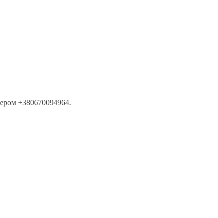
мером +380670094964.