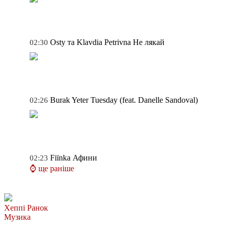
Osty та Klavdia Petrivna
Не лякай
02:30
Burak Yeter
Tuesday (feat. Danelle Sandoval)
02:26
Fiїnka
Афини
02:23
⌚ ще раніше
Хеппі Ранок
Музика