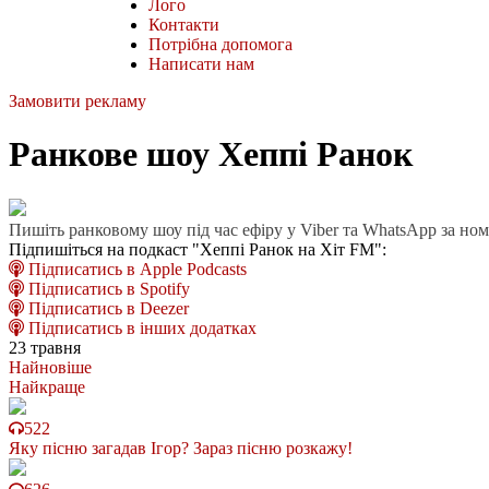
Лого
Контакти
Потрібна допомога
Написати нам
Замовити рекламу
Ранкове шоу Хеппі Ранок
Пишіть ранковому шоу під час ефіру у Viber та WhatsApp за но
Підпишіться на подкаст "Хеппі Ранок на Хіт FM":
Підписатись в Apple Podcasts
Підписатись в Spotify
Підписатись в Deezer
Підписатись в інших додатках
23 травня
Найновіше
Найкраще
522
Яку пісню загадав Ігор? Зараз пісню розкажу!