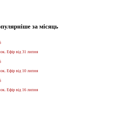
опулярніше
за місяць
6
ок. Ефір від 31 липня
6
ок. Ефір від 10 липня
6
ок. Ефір від 16 липня