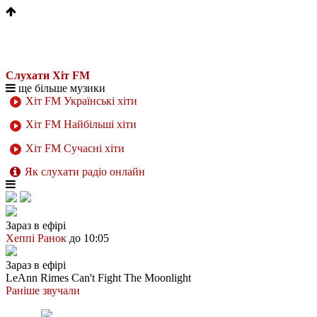
Слухати Хіт FM
ще більше музики
Хіт FM Українські хіти
Хіт FM Найбільші хіти
Хіт FM Сучасні хіти
Як слухати радіо онлайн
Зараз в ефірі
Хеппі Ранок
до 10:05
Зараз в ефірі
LeAnn Rimes
Can't Fight The Moonlight
Раніше звучали