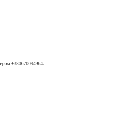
мером +380670094964.