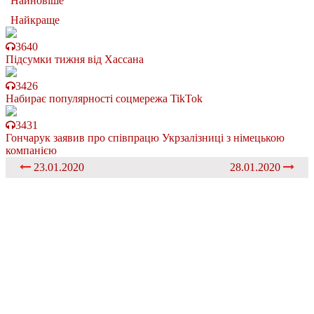
Найновіше
Найкраще
3640
Підсумки тижня від Хассана
3426
Набирає популярності соцмережа TikTok
3431
Гончарук заявив про співпрацю Укрзалізниці з німецькою
компанією
23.01.2020
28.01.2020