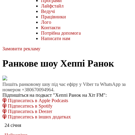
Програми
Лайфстайл
Ведучі
Працівники
Лого
Контакти
Потрібна допомога
Написати нам
Замовити рекламу
Ранкове шоу Хеппі Ранок
Пишіть ранковому шоу під час ефіру у Viber та WhatsApp за
номером +380670094964.
Підпишіться на подкаст "Хеппі Ранок на Хіт FM":
Підписатись в Apple Podcasts
Підписатись в Spotify
Підписатись в Deezer
Підписатись в інших додатках
24 січня