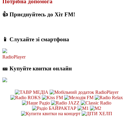
Потрібна допомога
👍 Приєднуйтесь до Хіт FM!
📱 Слухайте зі смартфона
RadioPlayer
🎫 Купуйте квитки онлайн