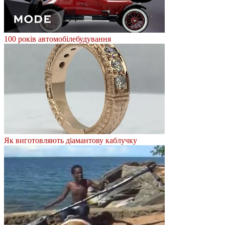
100 років автомобілебудування
Як виготовляють діамантову каблучку