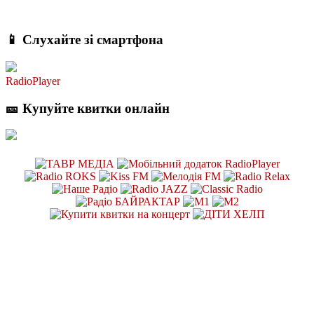
📱 Слухайте зі смартфона
RadioPlayer
🎫 Купуйте квитки онлайн