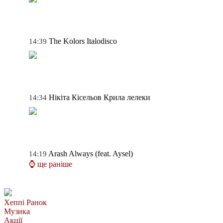
The Kolors
Italodisco
14:39
Нікіта Кісельов
Крила лелеки
14:34
Arash
Always (feat. Aysel)
14:19
⌚ ще раніше
Хеппі Ранок
Музика
Акції