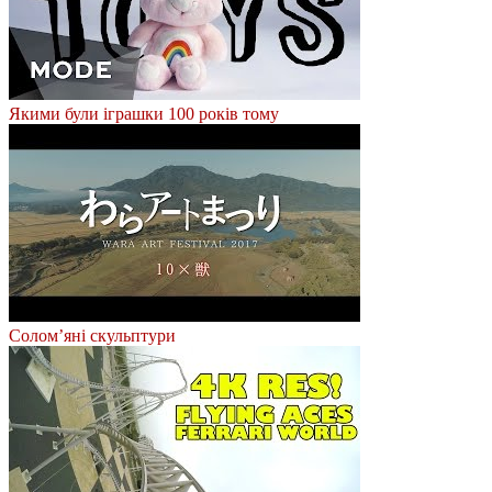
Якими були іграшки 100 років тому
Солом’яні скульптури