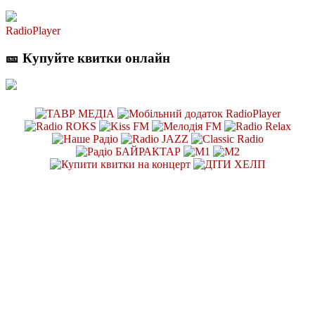
RadioPlayer
🎫 Купуйте квитки онлайн