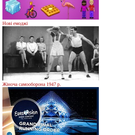
Нові емоджі
Жіноча самооборона 1947 р.