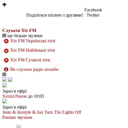
Facebook
Поділіться піснею з друзями!
Twitter
Слухати Хіт FM
ще більше музики
Хіт FM Українські хіти
Хіт FM Найбільші хіти
Хіт FM Сучасні хіти
Як слухати радіо онлайн
Зараз в ефірі
Хеппі Ранок
до 10:05
Зараз в ефірі
Juste & Jaxstyle & Jon
Turn The Lights Off
Раніше звучали