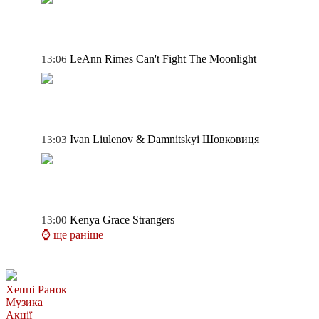
LeAnn Rimes
Can't Fight The Moonlight
13:06
Ivan Liulenov & Damnitskyi
Шовковиця
13:03
Kenya Grace
Strangers
13:00
⌚ ще раніше
Хеппі Ранок
Музика
Акції