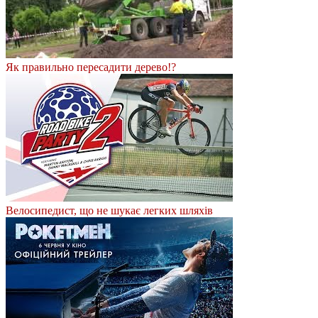
Як правильно пересадити дерево!?
Велосипедист, що не шукає легких шляхів