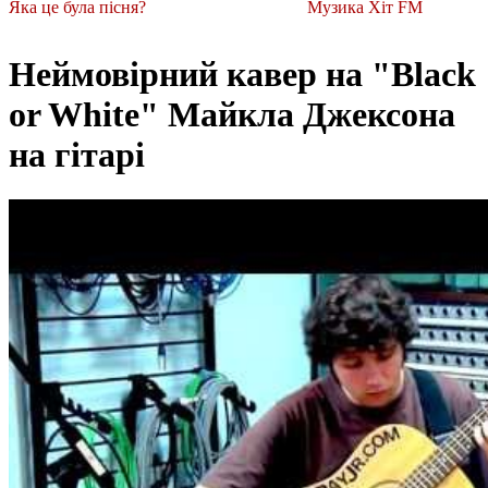
Яка це була пісня?
Музика Хіт FM
Неймовірний кавер на "Black
or White" Майкла Джексона
на гітарі