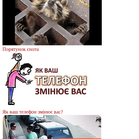
Порятунок єнота
Як ваш телефон змінює вас?