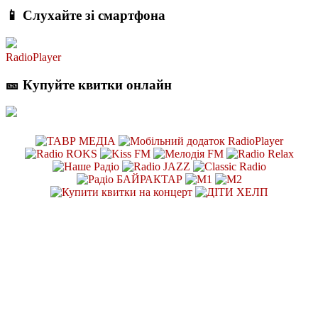
📱 Слухайте зі смартфона
RadioPlayer
🎫 Купуйте квитки онлайн