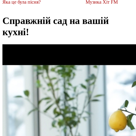
Яка це була пісня?
Музика Хіт FM
Справжній сад на вашій
кухні!