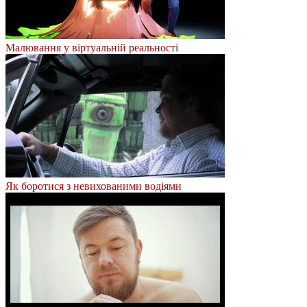
Малювання у віртуальній реальності
Як боротися з невихованими водіями