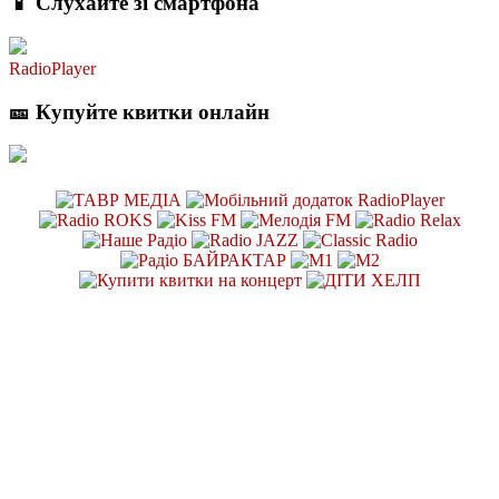
📱 Слухайте зі смартфона
RadioPlayer
🎫 Купуйте квитки онлайн