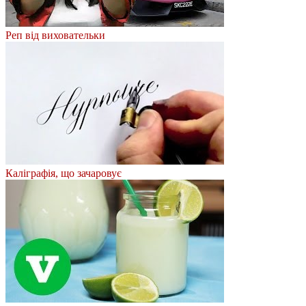
Реп від виховательки
Каліграфія, що зачаровує