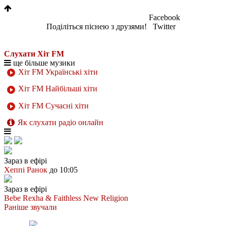
Facebook
Поділіться піснею з друзями!
Twitter
Слухати Хіт FM
ще більше музики
Хіт FM Українські хіти
Хіт FM Найбільші хіти
Хіт FM Сучасні хіти
Як слухати радіо онлайн
Зараз в ефірі
Хеппі Ранок
до 10:05
Зараз в ефірі
Bebe Rexha & Faithless
New Religion
Раніше звучали