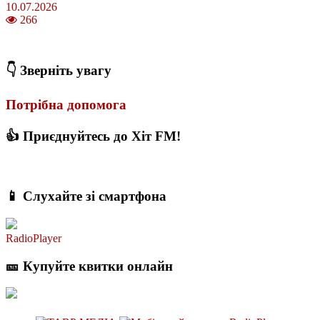
10.07.2026
266
З якого віку можна складати іспит на водійські права в Україні
👇 Зверніть увагу
Потрібна допомога
👍 Приєднуйтесь до Хіт FM!
📱 Слухайте зі смартфона
RadioPlayer
🎫 Купуйте квитки онлайн