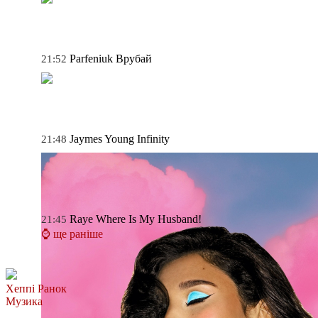
Parfeniuk
Врубай
21:52
Jaymes Young
Infinity
21:48
Raye
Where Is My Husband!
21:45
⌚ ще раніше
Хеппі Ранок
Музика