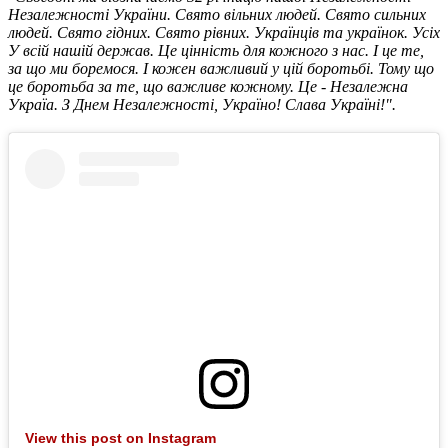
Незалежності України. Свято вільних людей. Свято сильних
людей. Свято гідних. Свято рівних. Українців та українок. Усіх
У всій нашій держав. Це цінність для кожного з нас. І це те,
за що ми боремося. І кожен важливий у цій боротьбі. Тому що
це боротьба за те, що важливе кожному. Це - Незалежна
Україа.
З Днем Незалежності, Україно!
Слава Україні!".
View this post on Instagram