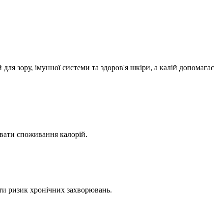
для зору, імунної системи та здоров'я шкіри, а калій допомагає
ювати споживання калорій.
ти ризик хронічних захворювань.