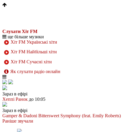
Слухати Хіт FM
ще більше музики
Хіт FM Українські хіти
Хіт FM Найбільші хіти
Хіт FM Сучасні хіти
Як слухати радіо онлайн
Зараз в ефірі
Хеппі Ранок
до 10:05
Зараз в ефірі
Gamper & Dadoni
Bittersweet Symphony (feat. Emily Roberts)
Раніше звучали