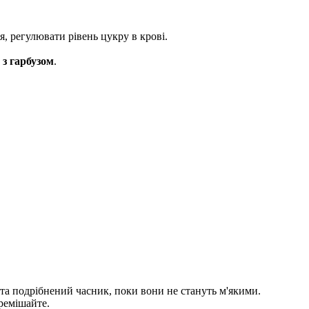
я, регулювати рівень цукру в крові.
 з гарбузом
.
 та подрібнений часник, поки вони не стануть м'якими.
ремішайте.