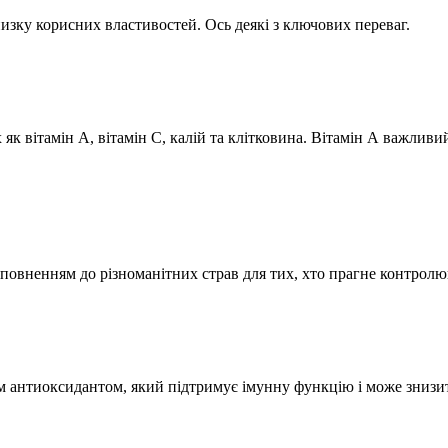
изку корисних властивостей. Ось деякі з ключових переваг.
 вітамін А, вітамін С, калій та клітковина. Вітамін А важливий 
повненням до різноманітних страв для тих, хто прагне контрол
м антиоксидантом, який підтримує імунну функцію і може знизи