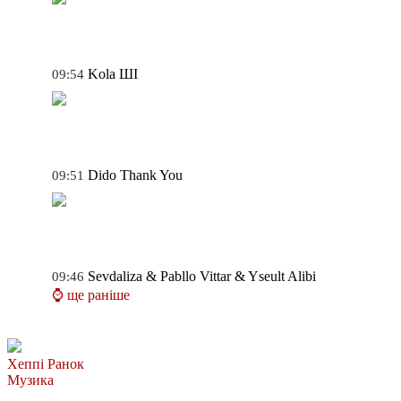
Kola
ШІ
09:54
Dido
Thank You
09:51
Sevdaliza & Pabllo Vittar & Yseult
Alibi
09:46
⌚ ще раніше
Хеппі Ранок
Музика