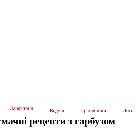
Лайфстайл
Ведучі
Працівники
Лого
смачні рецепти з гарбузом