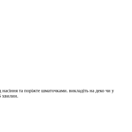
д насіння та поріжте шматочками. викладіть на деко чи у
5 хвилин.