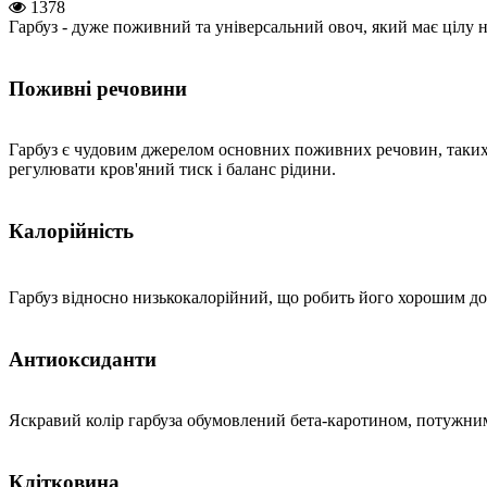
1378
Гарбуз - дуже поживний та універсальний овоч, який має цілу н
Поживні речовини
Гарбуз є чудовим джерелом основних поживних речовин, таких як
регулювати кров'яний тиск і баланс рідини.
Калорійність
Гарбуз відносно низькокалорійний, що робить його хорошим до
Антиоксиданти
Яскравий колір гарбуза обумовлений бета-каротином, потужни
Клітковина