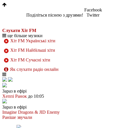
Facebook
Поділіться піснею з друзями!
Twitter
Слухати Хіт FM
ще більше музики
Хіт FM Українські хіти
Хіт FM Найбільші хіти
Хіт FM Сучасні хіти
Як слухати радіо онлайн
Зараз в ефірі
Хеппі Ранок
до 10:05
Зараз в ефірі
Imagine Dragons & JID
Enemy
Раніше звучали