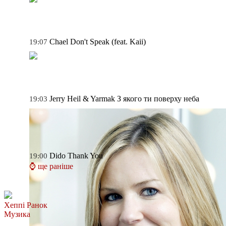
Chael
Don't Speak (feat. Kaii)
19:07
Jerry Heil & Yarmak
З якого ти поверху неба
19:03
Dido
Thank You
19:00
⌚ ще раніше
Хеппі Ранок
Музика