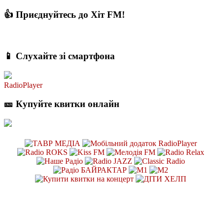
👍 Приєднуйтесь до Хіт FM!
📱 Слухайте зі смартфона
RadioPlayer
🎫 Купуйте квитки онлайн