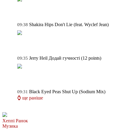
Shakira
Hips Don't Lie (feat. Wyclef Jean)
09:38
Jerry Heil
Додай гучності (12 points)
09:35
Black Eyed Peas
Shut Up (Sodium Mix)
09:31
⌚ ще раніше
Хеппі Ранок
Музика