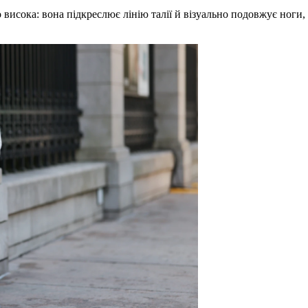
висока: вона підкреслює лінію талії й візуально подовжує ноги,