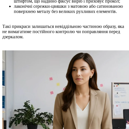
штифтом, що надійно фіксує виріб і приховує прокол;
лаконічні сережки-цвяшки з матовою або сатинованою
поверхнею металу без великих рухливих елементів.
Такі прикраси залишаться невіддільною частиною образу, яка
не вимагатиме постійного контролю чи поправляння перед
дзеркалом.