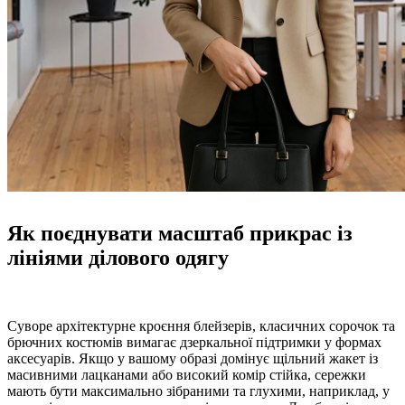
Як поєднувати масштаб прикрас із
лініями ділового одягу
Суворе архітектурне кроєння блейзерів, класичних сорочок та
брючних костюмів вимагає дзеркальної підтримки у формах
аксесуарів. Якщо у вашому образі домінує щільний жакет із
масивними лацканами або високий комір стійка, сережки
мають бути максимально зібраними та глухими, наприклад, у