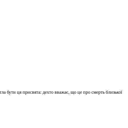
гла бути ця присвята: дехто вважає, що це про смерть близької