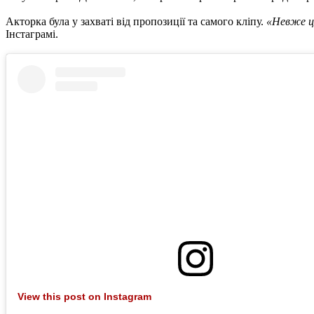
Акторка була у захваті від пропозиції та самого кліпу.
«Невже це
Інстаграмі.
View this post on Instagram