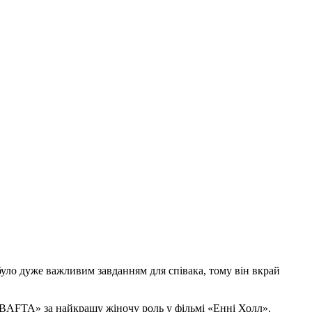
було дуже важливим завданням для співака, тому він вкрай
 «BAFTA» за найкращу жіночу роль у фільмі «Енні Холл».