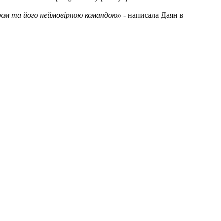
ром та його неймовірною командою»
- написала Даян в