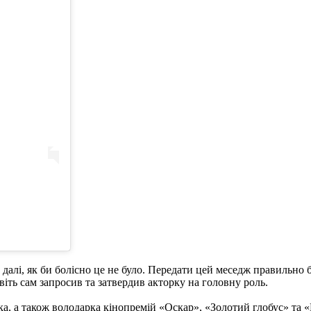
далі, як би болісно це не було. Передати цей меседж правильно 
авіть сам запросив та затвердив акторку на головну роль.
ка, а також володарка кінопремій «Оскар», «Золотий глобус» та