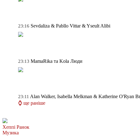
Sevdaliza & Pabllo Vittar & Yseult
Alibi
23:16
MamaRika та Kola
Люди
23:13
Alan Walker, Isabella Melkman & Katherine O'Ryan
Br
23:11
⌚ ще раніше
Хеппі Ранок
Музика