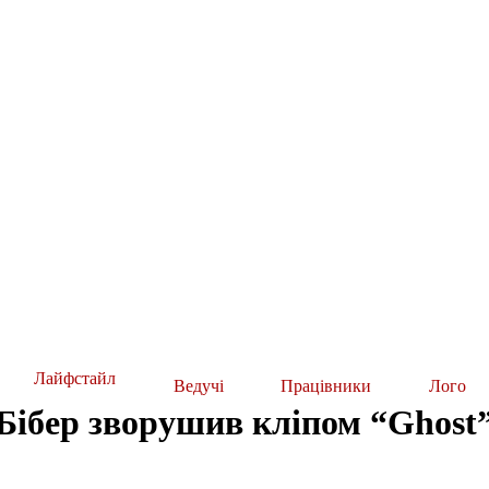
Лайфстайл
Ведучі
Працівники
Лого
Бібер зворушив кліпом “Ghost