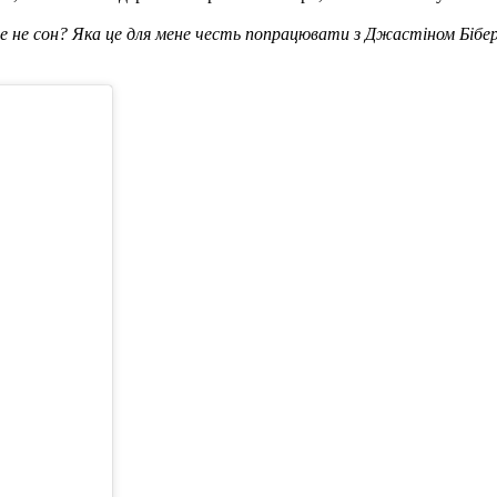
 не сон? Яка це для мене честь попрацювати з Джастіном Бібе