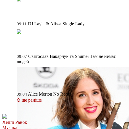
DJ Layla & Alissa
Single Lady
09:11
Святослав Вакарчук та Shumei
Там де немає
09:07
людей
Alice Merton
No Roots
09:04
⌚ ще раніше
Хеппі Ранок
Музика